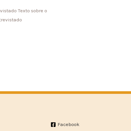
istado Texto sobre o
trevistado
Facebook