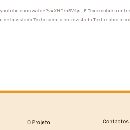
w.youtube.com/watch?v=XHOmBV4js_E Texto sobre o entrev
o entrevistado Texto sobre o entrevistado Texto sobre o en
Contactos
O Projeto